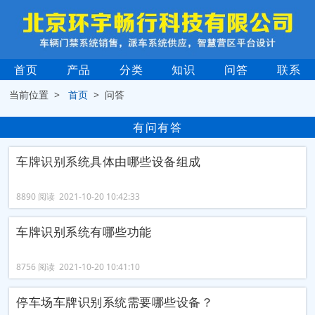
首页
产品
分类
知识
问答
联系
当前位置 >
首页
> 问答
有问有答
车牌识别系统具体由哪些设备组成
8890 阅读 2021-10-20 10:42:33
车牌识别系统有哪些功能
8756 阅读 2021-10-20 10:41:10
停车场车牌识别系统需要哪些设备？