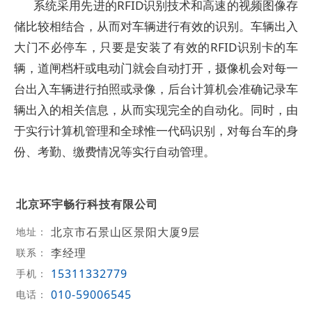
系统采用先进的RFID识别技术和高速的视频图像存
储比较相结合，从而对车辆进行有效的识别。车辆出入
大门不必停车，只要是安装了有效的RFID识别卡的车
辆，道闸档杆或电动门就会自动打开，摄像机会对每一
台出入车辆进行拍照或录像，后台计算机会准确记录车
辆出入的相关信息，从而实现完全的自动化。同时，由
于实行计算机管理和全球惟一代码识别，对每台车的身
份、考勤、缴费情况等实行自动管理。
北京环宇畅行科技有限公司
北京市石景山区景阳大厦9层
地址：
李经理
联系：
15311332779
手机：
010-59006545
电话：