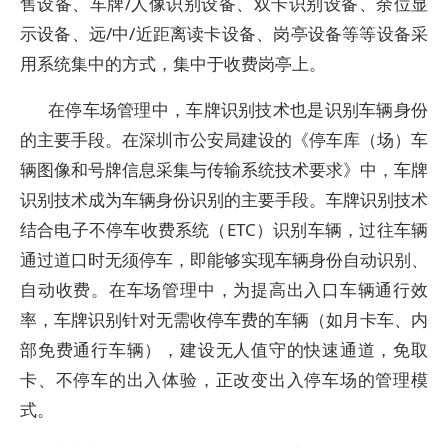
售设备、车牌/人像识别设备、双卡识别设备、余位显
示设备、远/中/近距离读卡设备、岗亭设备等等设备采
用系统集中的方式，集中于收费岗亭上。
在停车场管理中，车牌识别技术也是识别车辆身份
的主要手段。在深圳市公安局建设的《停车库（场）车
辆图像和号牌信息采集与传输系统技术要求》中，车牌
识别技术成为车辆身份识别的主要手段。车牌识别技术
结合电子不停车收费系统（ETC）识别车辆，过往车辆
通过道口时无须停车，即能够实现车辆身份自动识别、
自动收费。在车场管理中，为提高出入口车辆通行效
率，车牌识别针对无需收停车费的车辆（如月卡车、内
部免费通行车辆），建设无人值守的快速通道，免取
卡、不停车的出入体验，正改变出入停车场的管理模
式。