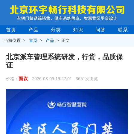
首页
产品
分类
知识
问答
联系
当前位置 >
首页
>
产品
> 正文
北京派车管理系统研发，行货，品质保
证
面议
价格：
2026-08-09 19:47:01 3651次浏览