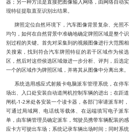
器；另一种方法是直接把图像输入网络，由网络自动实
现特征提取直至识别出结果。
牌照定位自然环境下，汽车图像背景复杂、光照不
均匀，如何在自然背景中准确地确定牌照区域是整个识
别过程的关键。首先对采集到的视频图像进行大范围相
关搜索，找到符合汽车牌照特征的若干区域作为候选
区，然后对这些侯选区域做进一步分析、评判，后选定
一个的区域作为牌照区域，并将其从图像中分离出来。
系统选用感应式射频卡电脑派车管理系统，在停车
场出、入口处安装自动道闸机控制车辆的进出；在距道
闸机-1-2米处各安装一个读卡器，各部门审请派车时，
可通过局域网、电话线等载体、在远端填写电子派车
单，由车辆管理员确定派车，驾驶员携带车辆配装的感
应卡方可驶出车场；系统记录车辆出场时间；同时系统