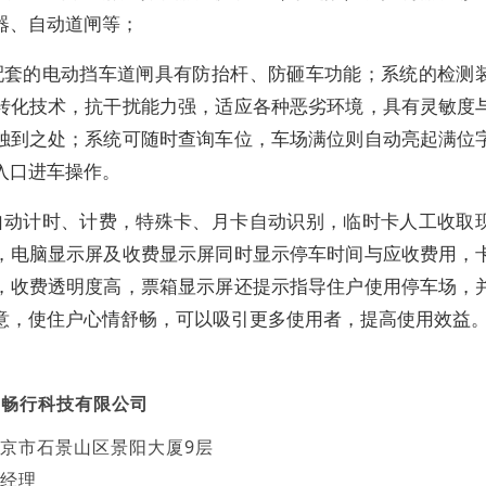
器、自动道闸等；
配套的电动挡车道闸具有防抬杆、防砸车功能；系统的检测
转化技术，抗干扰能力强，适应各种恶劣环境，具有灵敏度
独到之处；系统可随时查询车位，车场满位则自动亮起满位
入口进车操作。
自动计时、计费，特殊卡、月卡自动识别，临时卡人工收取
，电脑显示屏及收费显示屏同时显示停车时间与应收费用，
，收费透明度高，票箱显示屏还提示指导住户使用停车场，
意，使住户心情舒畅，可以吸引更多使用者，提高使用效益
宇畅行科技有限公司
京市石景山区景阳大厦9层
经理