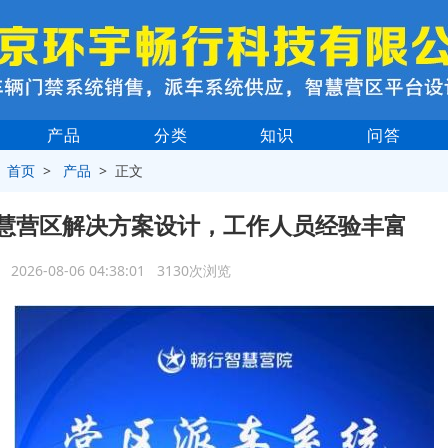
产品
分类
知识
问答
>
首页
>
产品
> 正文
慧营区解决方案设计，工作人员经验丰富
2026-08-06 04:38:01 3130次浏览