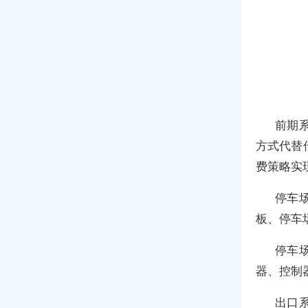
前期
方式代替
费策略实
停车
板、停车
停车
器、控制
出口