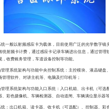
系统一般以射频感应卡为载体，目前使用广泛的光学数字镜
传统射频卡计费，通过感应卡记录车辆进出信息，通过管理
现，收费账务管理，车道设备控制等功能。
场管理系统架构与功能中央控制系统：主控模块、液晶键盘
场管理软件、对讲主机等、电脑及打印机等；
场管理系统架构与功能入口系统：入口机箱、出卡机（可选
器、彩色摄像机、车辆检测器、自动道闸、车辆满位显示器
系统：出口机箱、读卡器、收卡机（可选配）、控制器、彩