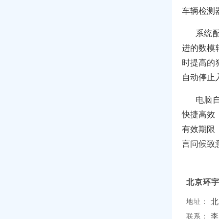
车辆检测
系统
进的数模
时提高的
自动停止
电脑
快捷高效
有效期限
言问候致
北京环
北
地址：
李
联系：